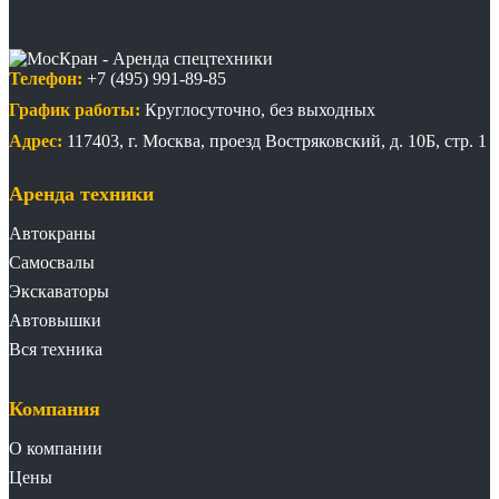
Телефон:
+7 (495) 991-89-85
График работы:
Круглосуточно, без выходных
Адрес:
117403
,
г. Москва
,
проезд Востряковский, д. 10Б, стр. 1
Аренда техники
Автокраны
Самосвалы
Экскаваторы
Автовышки
Вся техника
Компания
О компании
Цены