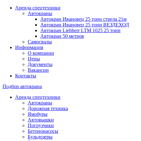
Аренда спецтехники
Автокраны
Автокран Ивановец 25 тонн стрела 21м
Автокран Ивановец 25 тонн ВЕЗДЕХОД
Автокран Liebherr LTM 1025 25 тонн
Автокран 50 метров
Самосвалы
Информация
О компании
Цены
Документы
Вакансии
Контакты
Подбор автокрана
Аренда спецтехники
Автокраны
Дорожная техника
Ямобуры
Автовышки
Погрузчики
Бетононасосы
Бульдозеры